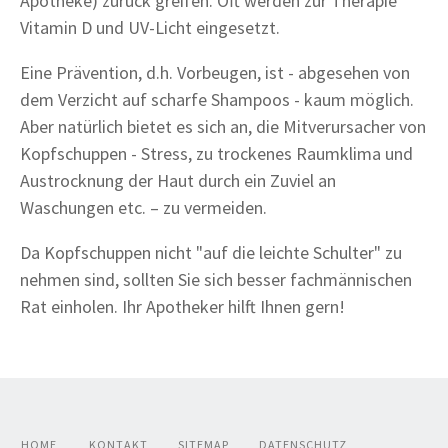
Apotheke) zurück greifen. Oft werden zur Therapie
Vitamin D und UV-Licht eingesetzt.
Eine Prävention, d.h. Vorbeugen, ist - abgesehen von
dem Verzicht auf scharfe Shampoos - kaum möglich.
Aber natürlich bietet es sich an, die Mitverursacher von
Kopfschuppen - Stress, zu trockenes Raumklima und
Austrocknung der Haut durch ein Zuviel an
Waschungen etc. – zu vermeiden.
Da Kopfschuppen nicht "auf die leichte Schulter" zu
nehmen sind, sollten Sie sich besser fachmännischen
Rat einholen. Ihr Apotheker hilft Ihnen gern!
HOME
KONTAKT
SITEMAP
DATENSCHUTZ