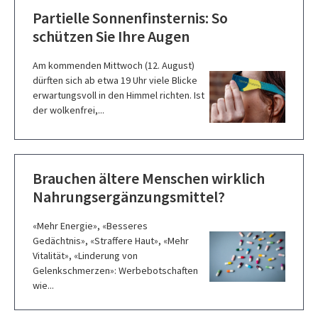
Partielle Sonnenfinsternis: So
schützen Sie Ihre Augen
Am kommenden Mittwoch (12. August)
dürften sich ab etwa 19 Uhr viele Blicke
erwartungsvoll in den Himmel richten. Ist
der wolkenfrei,...
Brauchen ältere Menschen wirklich
Nahrungsergänzungsmittel?
«Mehr Energie», «Besseres
Gedächtnis», «Straffere Haut», «Mehr
Vitalität», «Linderung von
Gelenkschmerzen»: Werbebotschaften
wie...